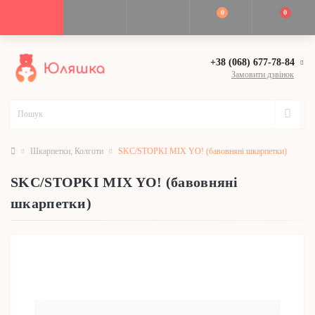
0
0
+38 (068) 677-78-84
Замовити дзвінок
Шкарпетки, Колготи
SKC/STOPKI MIX YO! (бавовняні шкарпетки)
SKC/STOPKI MIX YO! (бавовняні
шкарпетки)