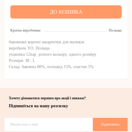
ДО КОШИКА
Країна виробника:
Польща
бавовняні короткі шкарпетки для малюків
виробник YO, Польща
упаковка 12пар різного кольору, одного розміру
Розміри: М , L
Склад: бавовна 80%, поліамід 15%, еластан 5%
Хочете дізнаватися першим про акції і знижки?
Підпишіться на нашу розсилку
Підписатися