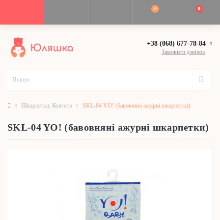
0
0
+38 (068) 677-78-84
Замовити дзвінок
Шкарпетки, Колготи
SKL-04 YO! (бавовняні ажурні шкарпетки)
SKL-04 YO! (бавовняні ажурні шкарпетки)