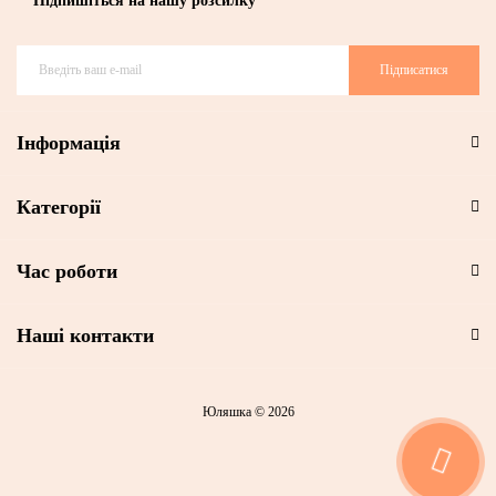
Підпишіться на нашу розсилку
Підписатися
Інформація
Категорії
Час роботи
Наші контакти
Юляшка © 2026