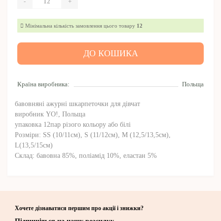
-
+
Мінімальна кількість замовлення цього товару
12
ДО КОШИКА
Країна виробника:
Польща
бавовняні ажурні шкарпеточки для дівчат
виробник YO!, Польща
упаковка 12пар різого кольору або білі
Розміри: SS (10/11см), S (11/12см), M (12,5/13,5см),
L(13,5/15см)
Склад: бавовна 85%, поліамід 10%, еластан 5%
Хочете дізнаватися першим про акції і знижки?