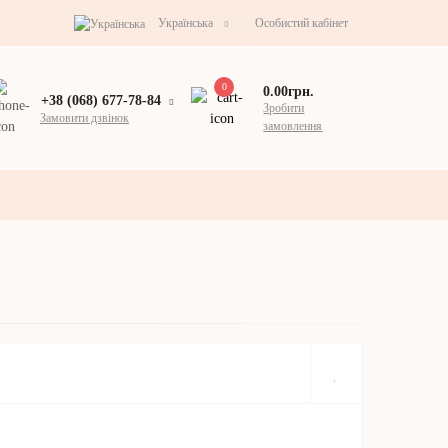
Українська
Особистий кабінет
0
0.00грн.
+38 (068) 677-78-84
Зробити
Замовити дзвінок
замовлення