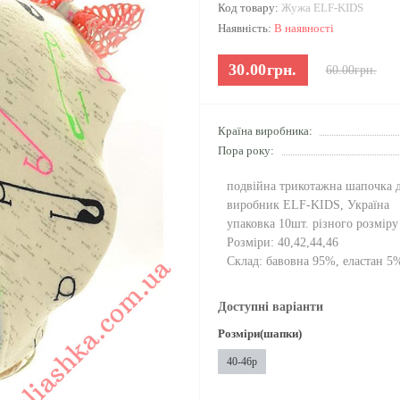
Код товару:
Жужа ELF-KIDS
Наявність:
В наявності
30.00грн.
60.00грн.
Країна виробника:
Пора року:
подвійна трикотажна шапочка д
виробник ELF-KIDS, Україна
упаковка 10шт. різного розміру
Розміри: 40,42,44,46
Склад: бавовна 95%, еластан 5
Доступні варіанти
Розміри(шапки)
40-46р