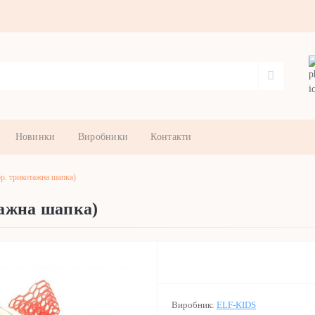
Новинки
Виробники
Контакти
. трикотажна шапка)
ажна шапка)
Виробник:
ELF-KIDS