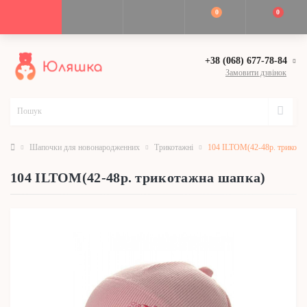
0
0
+38 (068) 677-78-84
Замовити дзвінок
Шапочки для новонародженних
Трикотажні
104 ILTOM(42-48р. трикота
104 ILTOM(42-48р. трикотажна шапка)