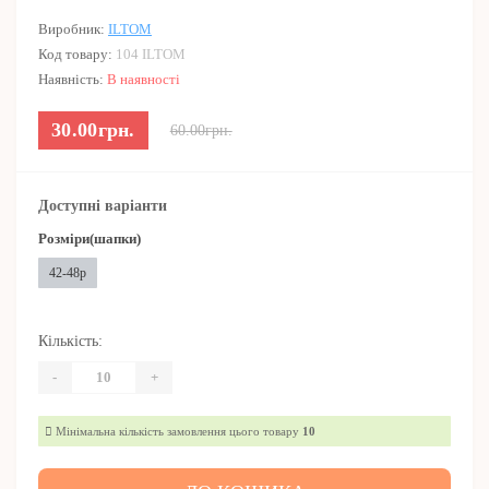
Виробник:
ILTOM
Код товару:
104 ILTOM
Наявність:
В наявності
30.00грн.
60.00грн.
Доступні варіанти
Розміри(шапки)
42-48р
Кількість:
-
+
Мінімальна кількість замовлення цього товару
10