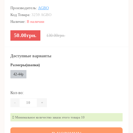
Производитель:
AGBO
Код Товара:
3259 AGBO
Наличие:
В наличии
50.00грн.
130.00грн.
Доступные варианты
Размеры(шапки)
42-44р
Кол-во:
-
+
Минимальное количество заказа этого товара 10