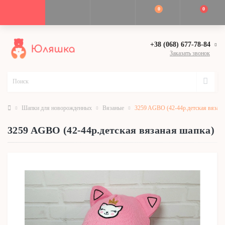
0
0
+38 (068) 677-78-84
Заказать звонок
Шапки для новорожденных
Вязаные
3259 AGBO (42-44р.детская вязана
3259 AGBO (42-44р.детская вязаная шапка)