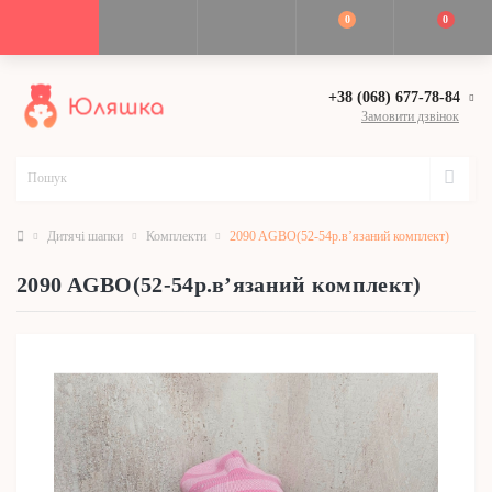
0
0
+38 (068) 677-78-84
Замовити дзвінок
Дитячі шапки
Комплекти
2090 AGBO(52-54р.в’язаний комплект)
2090 AGBO(52-54р.в’язаний комплект)