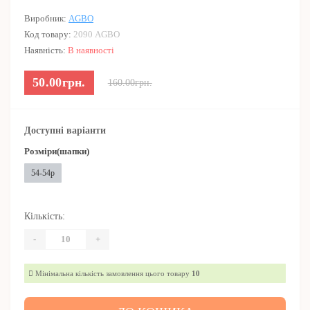
Виробник:
AGBO
Код товару:
2090 AGBO
Наявність:
В наявності
50.00грн.
160.00грн.
Доступні варіанти
Розміри(шапки)
54-54р
Кількість:
-
+
Мінімальна кількість замовлення цього товару
10