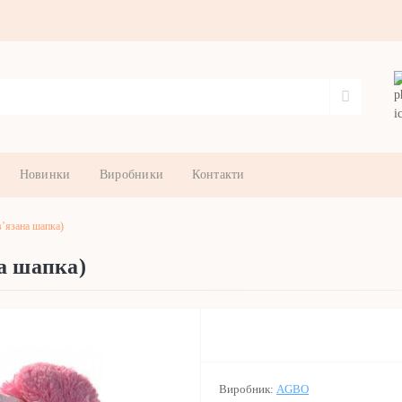
Новинки
Виробники
Контакти
’язана шапка)
а шапка)
Виробник:
AGBO