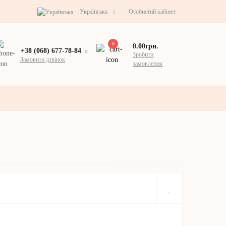
Українська
Особистий кабінет
0
0.00грн.
+38 (068) 677-78-84
Зробити
Замовити дзвінок
замовлення