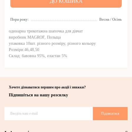
ДО КОШИКА
Пора року:
Весна / Осінь
одинарна трикотажна шапочка для дівчат
виробник MAGROF, Польща
упаковка 10шт. різного розміру, різного кольору
Розміри:46,48,50
Склад: бавовна 95%, еластан 5%
Хочете дізнаватися першим про акції і знижки?
Підпишіться на нашу розсилку
Підписатися