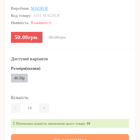
Виробник:
MAGROF
Код товару:
4161 MAGROF
Наявність:
В наявності
50.00грн.
90.00грн.
Доступні варіанти
Розміри(шапки)
46-50р
Кількість:
-
+
Мінімальна кількість замовлення цього товару
10