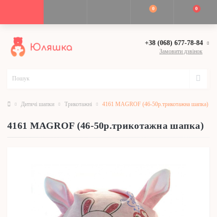
0
0
+38 (068) 677-78-84
Замовити дзвінок
Дитячі шапки
Трикотажні
4161 MAGROF (46-50р.трикотажна шапка)
4161 MAGROF (46-50р.трикотажна шапка)