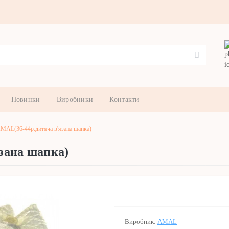
Новинки
Виробники
Контакти
MAL(36-44р.дитяча в'язана шапка)
зана шапка)
Виробник:
AMAL