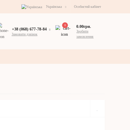
Українська
Особистий кабінет
0
0.00грн.
+38 (068) 677-78-84
Зробити
Замовити дзвінок
замовлення