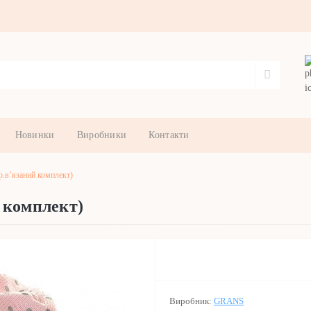
Новинки
Виробники
Контакти
в’язаний комплект)
 комплект)
Виробник:
GRANS