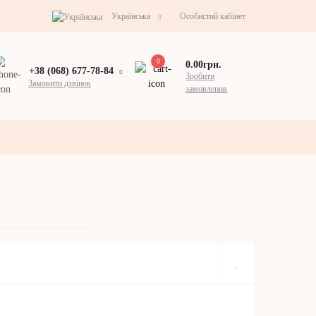
Українська
Особистий кабінет
0
0.00грн.
+38 (068) 677-78-84
Зробити
Замовити дзвінок
замовлення