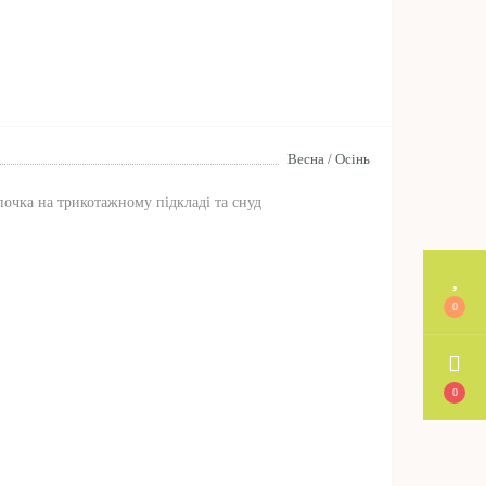
Весна / Осінь
очка на трикотажному підкладі та снуд
0
0