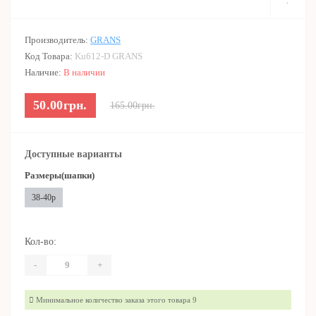
Производитель:
GRANS
Код Товара:
Ku612-D GRANS
Наличие:
В наличии
50.00грн.
165.00грн.
Доступные варианты
Размеры(шапки)
38-40р
Кол-во:
-
+
Минимальное количество заказа этого товара 9