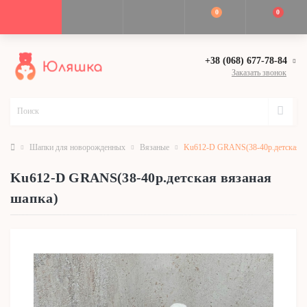
0
0
+38 (068) 677-78-84
Заказать звонок
Шапки для новорожденных
Вязаные
Ku612-D GRANS(38-40р.детская в
Ku612-D GRANS(38-40р.детская вязаная
шапка)