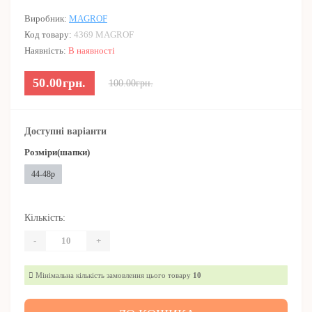
Виробник:
MAGROF
Код товару:
4369 MAGROF
Наявність:
В наявності
50.00грн.
100.00грн.
Доступні варіанти
Розміри(шапки)
44-48р
Кількість:
-
+
Мінімальна кількість замовлення цього товару
10