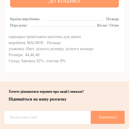
ДО КОШИКА
Країна виробника:
Польща
Пора року:
Весна / Осінь
одинарна трикотажна шапочка для дівчат
виробник MAGROF, Польща
упаковка 10шт. різного розміру, різного кольору
Розміри: 44,46,48
Склад: бавовна 9
2
%, еластан
8
%
Хочете дізнаватися першим про акції і знижки?
Підпишіться на нашу розсилку
Підписатися