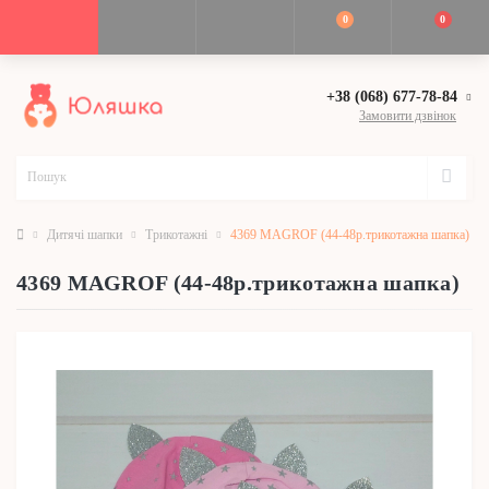
0
0
+38 (068) 677-78-84
Замовити дзвінок
Дитячі шапки
Трикотажні
4369 MAGROF (44-48р.трикотажна шапка)
4369 MAGROF (44-48р.трикотажна шапка)